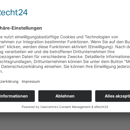
 DDR Formel III