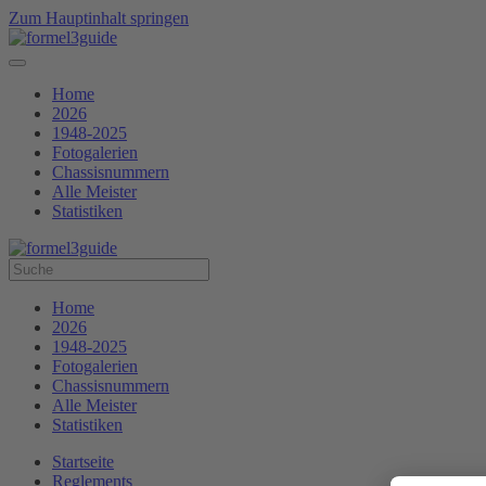
Zum Hauptinhalt springen
Home
2026
1948-2025
Fotogalerien
Chassisnummern
Alle Meister
Statistiken
Home
2026
1948-2025
Fotogalerien
Chassisnummern
Alle Meister
Statistiken
Startseite
Reglements