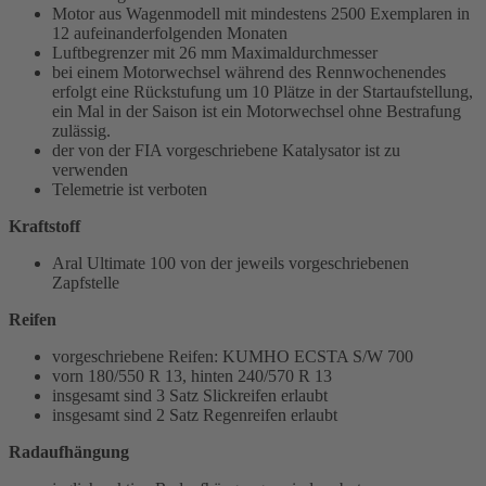
Motor aus Wagenmodell mit mindestens 2500 Exemplaren in
12 aufeinanderfolgenden Monaten
Luftbegrenzer mit 26 mm Maximaldurchmesser
bei einem Motorwechsel während des Rennwochenendes
erfolgt eine Rückstufung um 10 Plätze in der Startaufstellung,
ein Mal in der Saison ist ein Motorwechsel ohne Bestrafung
zulässig.
der von der FIA vorgeschriebene Katalysator ist zu
verwenden
Telemetrie ist verboten
Kraftstoff
Aral Ultimate 100 von der jeweils vorgeschriebenen
Zapfstelle
Reifen
vorgeschriebene Reifen: KUMHO ECSTA S/W 700
vorn 180/550 R 13, hinten 240/570 R 13
insgesamt sind 3 Satz Slickreifen erlaubt
insgesamt sind 2 Satz Regenreifen erlaubt
Radaufhängung