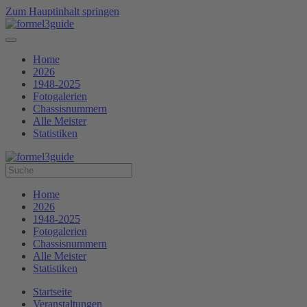
Zum Hauptinhalt springen
Home
2026
1948-2025
Fotogalerien
Chassisnummern
Alle Meister
Statistiken
Home
2026
1948-2025
Fotogalerien
Chassisnummern
Alle Meister
Statistiken
Startseite
Veranstaltungen