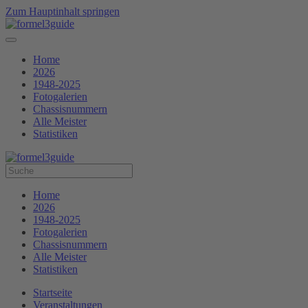
Zum Hauptinhalt springen
Home
2026
1948-2025
Fotogalerien
Chassisnummern
Alle Meister
Statistiken
Home
2026
1948-2025
Fotogalerien
Chassisnummern
Alle Meister
Statistiken
Startseite
Veranstaltungen