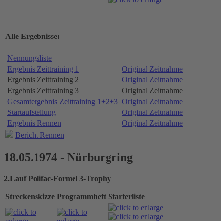
Alle Ergebnisse:
Nennungsliste
Ergebnis Zeittraining 1
Original Zeitnahme
Ergebnis Zeittraining 2
Original Zeitnahme
Ergebnis Zeittraining 3
Original Zeitnahme
Gesamtergebnis Zeittraining 1+2+3
Original Zeitnahme
Startaufstellung
Original Zeitnahme
Ergebnis Rennen
Original Zeitnahme
Bericht Rennen
18.05.1974 - Nürburgring
2.Lauf Polifac-Formel 3-Trophy
Streckenskizze
Programmheft
Starterliste