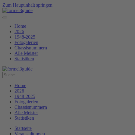
Zum Hauptinhalt springen
Home
2026
1948-2025
Fotogalerien
Chassisnummern
Alle Meister
Statistiken
Home
2026
1948-2025
Fotogalerien
Chassisnummern
Alle Meister
Statistiken
Startseite
Veranstaltungen