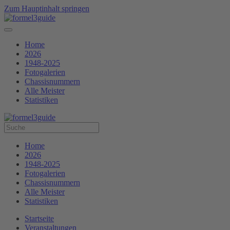
Zum Hauptinhalt springen
Home
2026
1948-2025
Fotogalerien
Chassisnummern
Alle Meister
Statistiken
Home
2026
1948-2025
Fotogalerien
Chassisnummern
Alle Meister
Statistiken
Startseite
Veranstaltungen