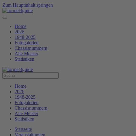
Zum Hauptinhalt springen
Home
2026
1948-2025
Fotogalerien
Chassisnummern
Alle Meister
Statistiken
Home
2026
1948-2025
Fotogalerien
Chassisnummern
Alle Meister
Statistiken
Startseite
Veranstaltungen