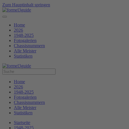
Zum Hauptinhalt springen
Home
2026
1948-2025
Fotogalerien
Chassisnummern
Alle Meister
Statistiken
Home
2026
1948-2025
Fotogalerien
Chassisnummern
Alle Meister
Statistiken
Startseite
1948-2025