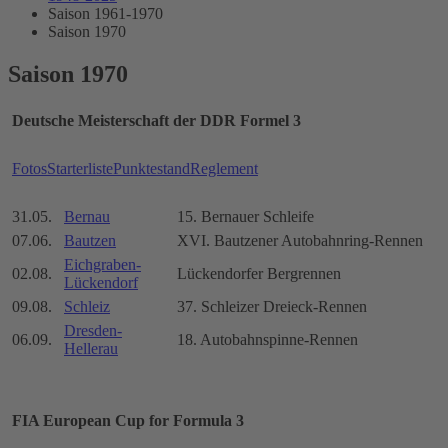
Saison 1961-1970
Saison 1970
Saison 1970
Deutsche Meisterschaft der DDR Formel 3
Fotos
Starterliste
Punktestand
Reglement
31.05.
Bernau
15. Bernauer Schleife
07.06.
Bautzen
XVI. Bautzener Autobahnring-Rennen
Eichgraben-
02.08.
Lückendorfer Bergrennen
Lückendorf
09.08.
Schleiz
37. Schleizer Dreieck-Rennen
Dresden-
06.09.
18. Autobahnspinne-Rennen
Hellerau
FIA European Cup for Formula 3