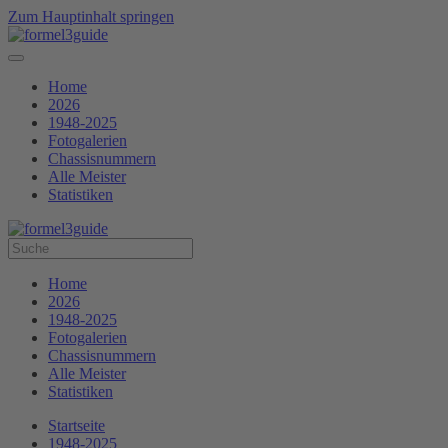
Zum Hauptinhalt springen
Home
2026
1948-2025
Fotogalerien
Chassisnummern
Alle Meister
Statistiken
Home
2026
1948-2025
Fotogalerien
Chassisnummern
Alle Meister
Statistiken
Startseite
1948-2025