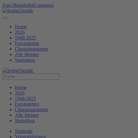
Zum Hauptinhalt springen
Home
2026
1948-2025
Fotogalerien
Chassisnummern
Alle Meister
Statistiken
Home
2026
1948-2025
Fotogalerien
Chassisnummern
Alle Meister
Statistiken
Startseite
Veranstaltungen