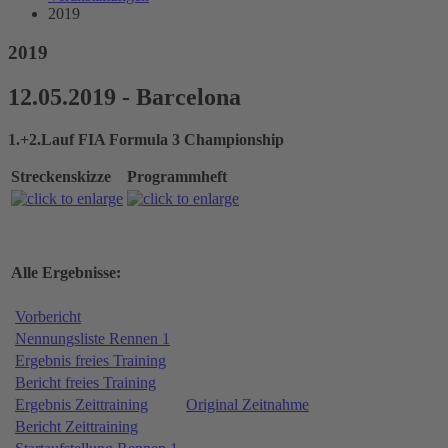
2019
2019
12.05.2019 - Barcelona
1.+2.Lauf FIA Formula 3 Championship
Streckenskizze
Programmheft
Alle Ergebnisse:
Vorbericht
Nennungsliste Rennen 1
Ergebnis freies Training
Bericht freies Training
Ergebnis Zeittraining
Original Zeitnahme
Bericht Zeittraining