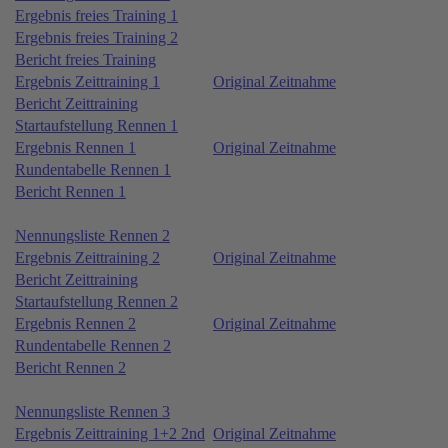
Ergebnis freies Training 1
Ergebnis freies Training 2
Bericht freies Training
Ergebnis Zeittraining 1
Original Zeitnahme
Bericht Zeittraining
Startaufstellung Rennen 1
Ergebnis Rennen 1
Original Zeitnahme
Rundentabelle Rennen 1
Bericht Rennen 1
Nennungsliste Rennen 2
Ergebnis Zeittraining 2
Original Zeitnahme
Bericht Zeittraining
Startaufstellung Rennen 2
Ergebnis Rennen 2
Original Zeitnahme
Rundentabelle Rennen 2
Bericht Rennen 2
Nennungsliste Rennen 3
Ergebnis Zeittraining 1+2 2nd
Original Zeitnahme