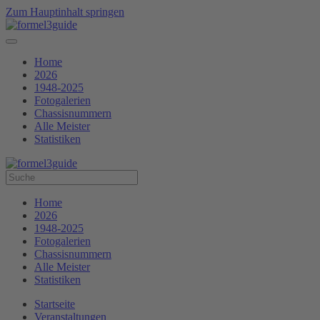
Zum Hauptinhalt springen
Home
2026
1948-2025
Fotogalerien
Chassisnummern
Alle Meister
Statistiken
Home
2026
1948-2025
Fotogalerien
Chassisnummern
Alle Meister
Statistiken
Startseite
Veranstaltungen