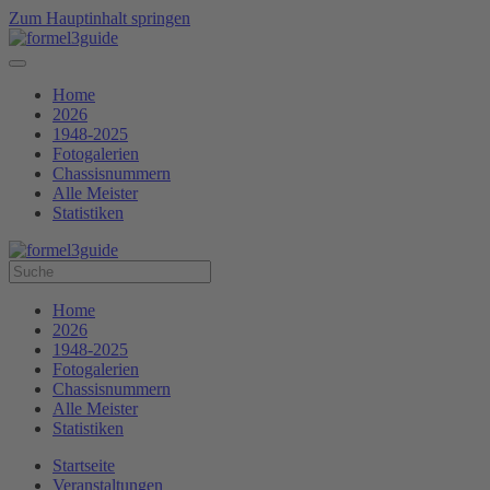
Zum Hauptinhalt springen
Home
2026
1948-2025
Fotogalerien
Chassisnummern
Alle Meister
Statistiken
Home
2026
1948-2025
Fotogalerien
Chassisnummern
Alle Meister
Statistiken
Startseite
Veranstaltungen