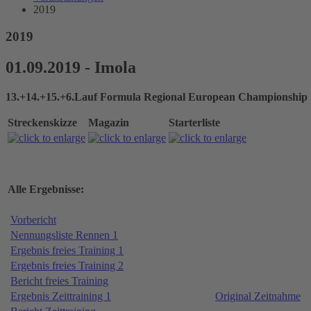
2019
2019
01.09.2019 - Imola
13.+14.+15.+6.Lauf Formula Regional European Championship
Streckenskizze
Magazin
Starterliste
Alle Ergebnisse:
Vorbericht
Nennungsliste Rennen 1
Ergebnis freies Training 1
Ergebnis freies Training 2
Bericht freies Training
Ergebnis Zeittraining 1
Original Zeitnahme